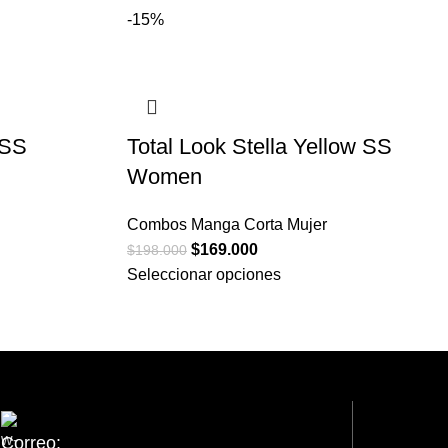
-15%
 SS
Total Look Stella Yellow SS
Women
Combos Manga Corta Mujer
$
169.000
$
198.000
Seleccionar opciones
Correo: