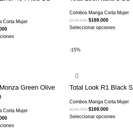
Combos Manga Corta Mujer
$
169.000
$
198.000
 Corta Mujer
Seleccionar opciones
000
pciones
-15%
 Monza Green Olive
Total Look R1 Black
n
Combos Manga Corta Mujer
$
169.000
$
198.000
 Corta Mujer
Seleccionar opciones
000
pciones