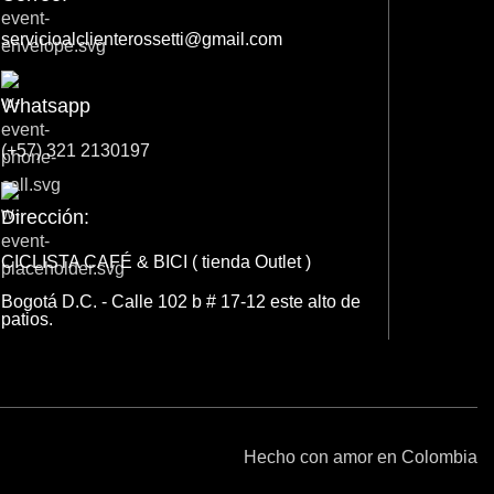
servicioalclienterossetti@gmail.com
Whatsapp
(+57) 321 2130197
Dirección:
CICLISTA CAFÉ & BICI ( tienda Outlet )
Bogotá D.C. - Calle 102 b # 17-12 este alto de
patios.
Hecho con amor en Colombia