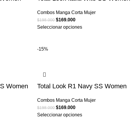
Combos Manga Corta Mujer
$
169.000
$
198.000
Seleccionar opciones
-15%
 SS Women
Total Look R1 Navy SS Women
Combos Manga Corta Mujer
$
169.000
$
198.000
Seleccionar opciones