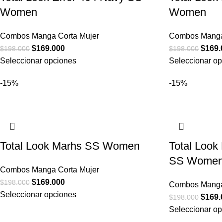
Women
Women
Combos Manga Corta Mujer
Combos Manga
$
169.000
$
169.
$
198.000
$
198.000
Seleccionar opciones
Seleccionar o
-15%
-15%
Total Look Marhs SS Women
Total Look
SS Wome
Combos Manga Corta Mujer
$
169.000
$
198.000
Combos Manga
Seleccionar opciones
$
169.
$
198.000
Seleccionar o