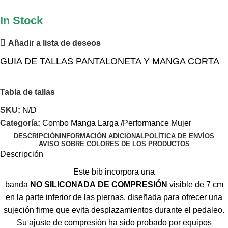
In Stock
Añadir a lista de deseos
GUIA DE TALLAS PANTALONETA Y MANGA CORTA
Tabla de tallas
SKU:
N/D
Categoría:
Combo Manga Larga /Performance Mujer
DESCRIPCIÓN
INFORMACIÓN ADICIONAL
POLÍTICA DE ENVÍOS
AVISO SOBRE COLORES DE LOS PRODUCTOS
Descripción
Este
bib
incorpora una
banda
NO
SILICONADA
DE
COMPRESIÓN
visible de 7 cm
en la parte inferior de las piernas, diseñada para ofrecer una
sujeción firme que evita desplazamientos durante el pedaleo.
Su ajuste de compresión ha sido probado por equipos