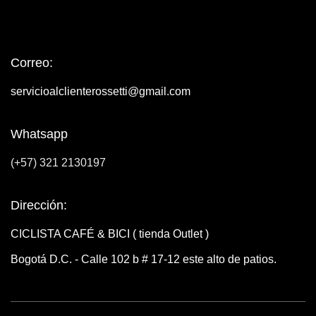
Correo:
servicioalclienterossetti@gmail.com
Whatsapp
(+57) 321 2130197
Dirección:
CICLISTA CAFÉ & BICI ( tienda Outlet )
Bogotá D.C. - Calle 102 b # 17-12 este alto de patios.