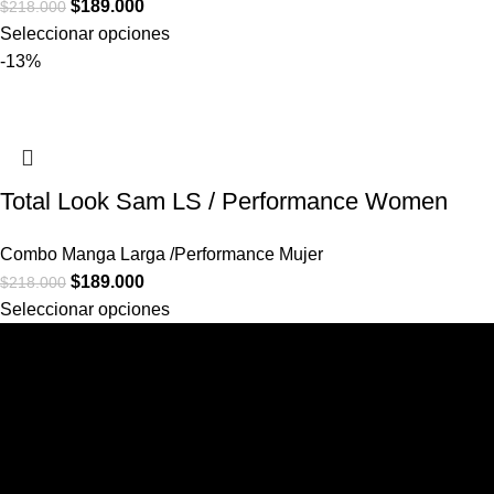
$
189.000
$
218.000
Seleccionar opciones
-13%
Total Look Sam LS / Performance Women
Combo Manga Larga /Performance Mujer
$
189.000
$
218.000
Seleccionar opciones
Rossetti Studio