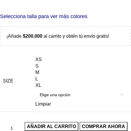
Selecciona talla para ver más colores
¡Añade
$
200.000
al carrito y obtén tú envío gratis!
XS
S
M
L
SIZE
XL
Limpiar
AÑADIR AL CARRITO
COMPRAR AHORA