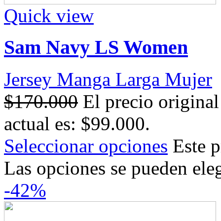
Quick view
Sam Navy LS Women
Jersey Manga Larga Mujer
$
170.000
El precio origina
actual es: $99.000.
Seleccionar opciones
Este p
Las opciones se pueden eleg
-42%