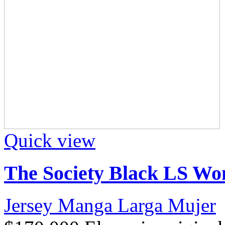
Quick view
The Society Black LS W
Jersey Manga Larga Mujer