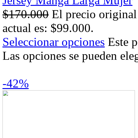
Jersey Manga Larga Mujer
$
170.000
El precio origina
actual es: $99.000.
Seleccionar opciones
Este p
Las opciones se pueden eleg
-42%