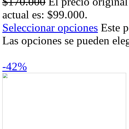
$
170.000
El precio origina
actual es: $99.000.
Seleccionar opciones
Este p
Las opciones se pueden eleg
-42%