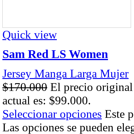
Quick view
Sam Red LS Women
Jersey Manga Larga Mujer
$
170.000
El precio origina
actual es: $99.000.
Seleccionar opciones
Este p
Las opciones se pueden eleg