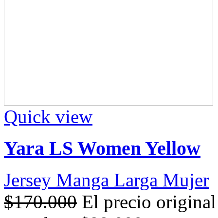
Quick view
Yara LS Women Yellow
Jersey Manga Larga Mujer
$
170.000
El precio origina