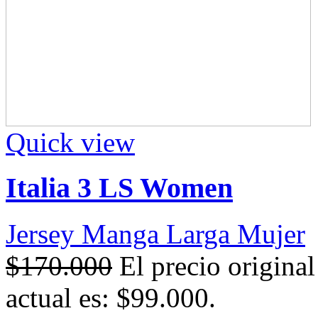
Quick view
Italia 3 LS Women
Jersey Manga Larga Mujer
$
170.000
El precio origina
actual es: $99.000.