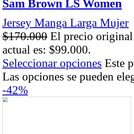
Sam Brown LS Women
Jersey Manga Larga Mujer
$
170.000
El precio origina
actual es: $99.000.
Seleccionar opciones
Este p
Las opciones se pueden eleg
-42%