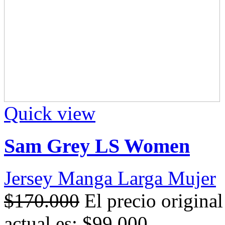
Quick view
Sam Grey LS Women
Jersey Manga Larga Mujer
$
170.000
El precio origina
actual es: $99.000.