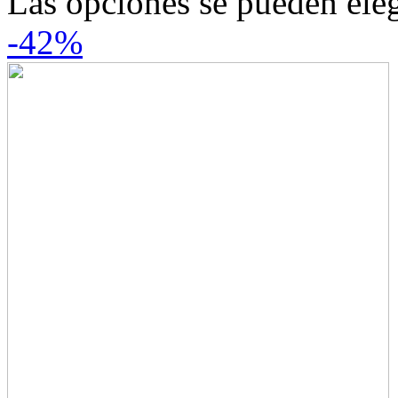
Las opciones se pueden eleg
-42%