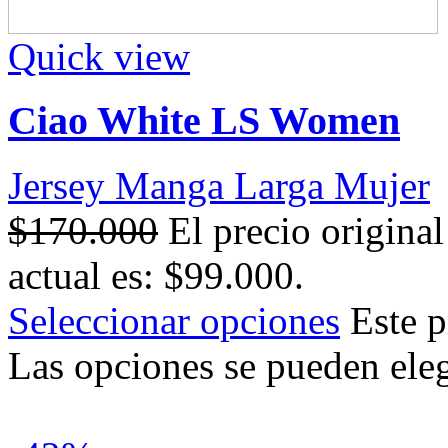
Quick view
Ciao White LS Women
Jersey Manga Larga Mujer
$
170.000
El precio origina
actual es: $99.000.
Seleccionar opciones
Este p
Las opciones se pueden eleg