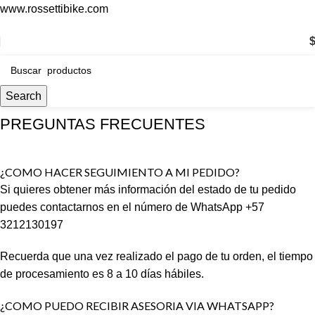
www.rossettibike.com
ENVÍO GRATIS POR COMPRAS SUPERIORES A $200.000
Search
PREGUNTAS FRECUENTES
¿COMO HACER SEGUIMIENTO A MI PEDIDO?
Si quieres obtener más información del estado de tu pedido
puedes contactarnos en el número de WhatsApp +57
3212130197
Recuerda que una vez realizado el pago de tu orden, el tiempo
de procesamiento es 8 a 10 días hábiles.
¿COMO PUEDO RECIBIR ASESORIA VIA WHATSAPP?