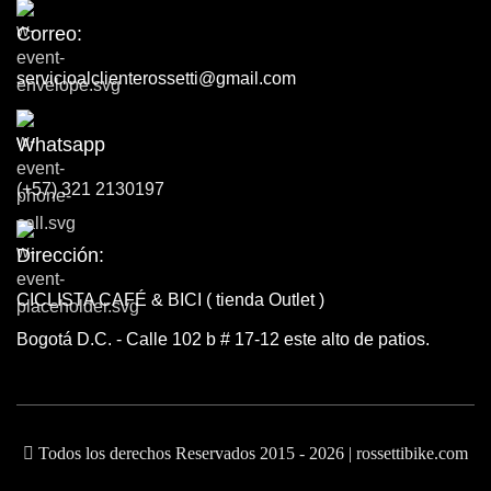
Correo:
servicioalclienterossetti@gmail.com
Whatsapp
(+57) 321 2130197
Dirección:
CICLISTA CAFÉ & BICI ( tienda Outlet )
Bogotá D.C. - Calle 102 b # 17-12 este alto de patios.
Todos los derechos Reservados 2015 - 2026 | rossettibike.com