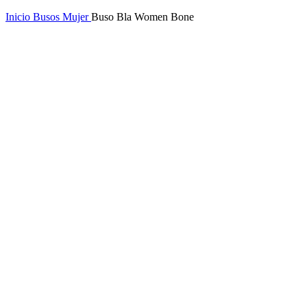
Inicio
Busos Mujer
Buso Bla Women Bone