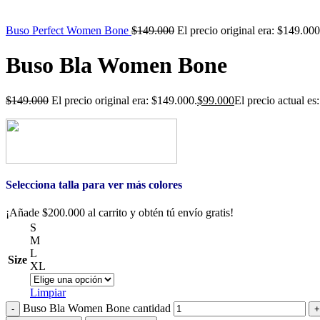
Buso Perfect Women Bone
$
149.000
El precio original era: $149.000
Buso Bla Women Bone
$
149.000
El precio original era: $149.000.
$
99.000
El precio actual es
Selecciona talla para ver más colores
¡Añade
$
200.000
al carrito y obtén tú envío gratis!
S
M
L
Size
XL
Limpiar
Buso Bla Women Bone cantidad