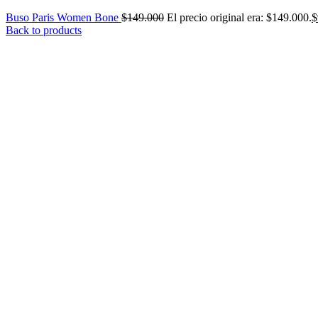
Buso Paris Women Bone
$
149.000
El precio original era: $149.000.
$
Back to products