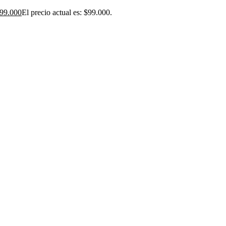
99.000
El precio actual es: $99.000.