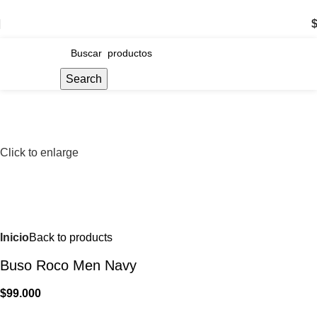
ENVÍO GRATIS POR COMPRAS SUPERIORES A $200.000
Search
Click to enlarge
Inicio
Back to products
Buso Roco Men Navy
$
99.000