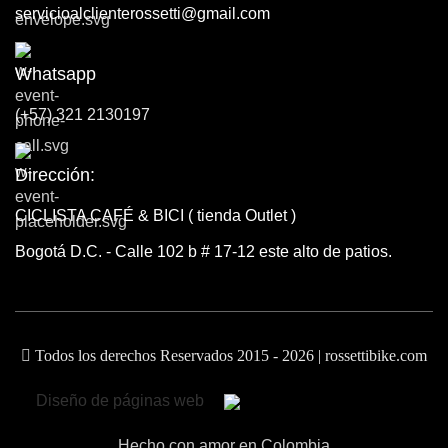
servicioalclienterossetti@gmail.com
Whatsapp
(+57) 321 2130197
Dirección:
CICLISTA CAFÉ & BICI ( tienda Outlet )
Bogotá D.C. - Calle 102 b # 17-12 este alto de patios.
Todos los derechos Reservados 2015 - 2026 | rossettibike.com
Diseño de páginas web
Hecho con amor en Colombia