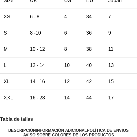
Size
UK
US
EU
Japan
XS
6 - 8
4
34
7
S
8 -10
6
36
9
M
10 - 12
8
38
11
L
12 - 14
10
40
13
XL
14 - 16
12
42
15
XXL
16 - 28
14
44
17
Tabla de tallas
DESCRIPCIÓN
INFORMACIÓN ADICIONAL
POLÍTICA DE ENVÍOS
AVISO SOBRE COLORES DE LOS PRODUCTOS