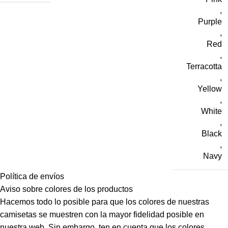
,
Purple
,
Red
,
Terracotta
,
Yellow
,
White
,
Black
,
Navy
Política de envíos
Aviso sobre colores de los productos
Hacemos todo lo posible para que los colores de nuestras
camisetas se muestren con la mayor fidelidad posible en
nuestra web. Sin embargo, ten en cuenta que los colores