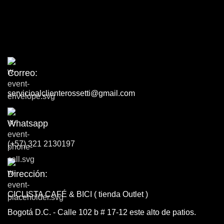
Correo:
servicioalclienterossetti@gmail.com
Whatsapp
(+57) 321 2130197
Dirección:
CICLISTA CAFÉ & BICI ( tienda Outlet )
Bogotá D.C. - Calle 102 b # 17-12 este alto de patios.