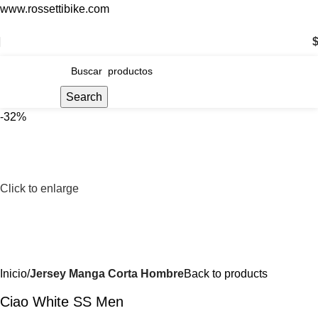
www.rossettibike.com
ENVÍO GRATIS POR COMPRAS SUPERIORES A $200.000
Search
-32%
Click to enlarge
Inicio
Jersey Manga Corta Hombre
Back to products
Ciao White SS Men