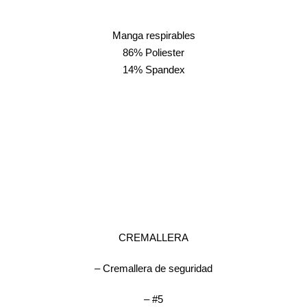
Manga respirables
86% Poliester
14% Spandex
CREMALLERA
– Cremallera de seguridad
– #5