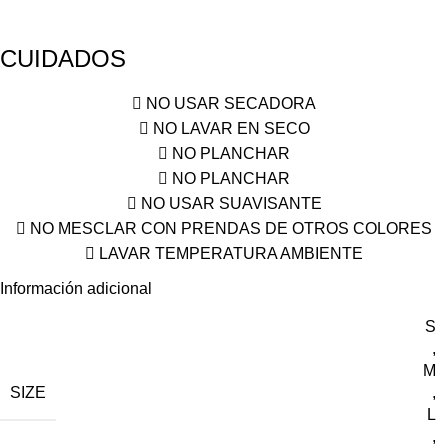
CUIDADOS
NO USAR SECADORA
NO LAVAR EN SECO
NO PLANCHAR
NO PLANCHAR
NO USAR SUAVISANTE
NO MESCLAR CON PRENDAS DE OTROS COLORES
LAVAR TEMPERATURA AMBIENTE
Información adicional
S
,
M
SIZE
,
L
,