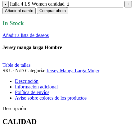
Italia 4 LS Women cantidad
Añadir al carrito
Comprar ahora
In Stock
Añadir a lista de deseos
Jersey manga larga Hombre
Tabla de tallas
SKU:
N/D
Categoría:
Jersey Manga Larga Mujer
Descripción
Información adicional
Política de envíos
Aviso sobre colores de los productos
Descripción
CALIDAD