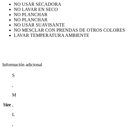
NO USAR SECADORA
NO LAVAR EN SECO
NO PLANCHAR
NO PLANCHAR
NO USAR SUAVISANTE
NO MESCLAR CON PRENDAS DE OTROS COLORES
LAVAR TEMPERATURA AMBIENTE
Información adicional
S
,
M
Size
,
L
,