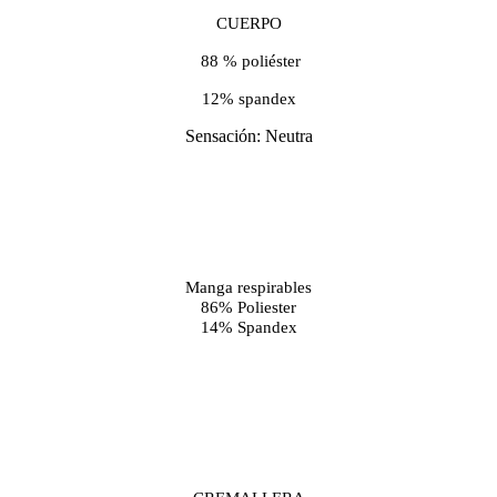
CUERPO
88 % poliéster
12% spandex
Sensación: Neutra
Manga respirables
86% Poliester
14% Spandex