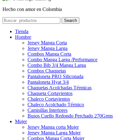
Hecho con amor en Colombia
Search
Tienda
Hombre
Jersey Manga Corta
Jersey Manga Larga
Combos Manga Corta
Combo Manga Larga /Performance
Combo Bib 3/4 Manga Larga
Combos Chaquetas
Pantaloneta PRO Siliconada
Pantaloneta Hyat 3/4
Chaquetas Acolchadas Térmicas
Chaqueta Cortavientos
Chaleco Cortavientos
Chaleco Acolchado Térmico
Camisillas Interiores
Busos Cuello Redondo Perchado 270Grms
Mujer
Jersey Manga corta Mujer
Jersey Manga Larga Mujer
Combos Manga Corta Mujer