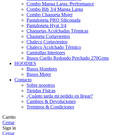
Combo Manga Larga /Performance
Combo Bib 3/4 Manga Larga
Combo Chaqueta Mujer
Pantaloneta PRO Siliconada
Pantaloneta Hyat 3/4
Chaquetas Acolchadas Térmicas
Chaqueta Cortavientos
Chaleco Cortavientos
Chaleco Acolchado Térmico
Camisillas Interiores
Busos Cuello Redondo Perchado 270Grms
HOODIES
Busos Hombres
Busos Mujer
Contacto
Sobre nosotros
Tiendas Físicas
¿Cuánto tarda mi pedido en llegar?
Cambios & Devoluciones
Terminos & Condiciones
Carrito
Cerrar
Sign in
Cerrar