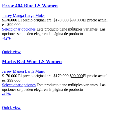
Error 404 Blue LS Women
Jersey Manga Larga Mujer
$
170.000
El precio original era: $170.000.
$
99.000
El precio actual
es: $99.000.
Seleccionar opciones
Este producto tiene múltiples variantes. Las
opciones se pueden elegir en la página de producto
-42%
Quick view
Marhs Red Wine LS Women
Jersey Manga Larga Mujer
$
170.000
El precio original era: $170.000.
$
99.000
El precio actual
es: $99.000.
Seleccionar opciones
Este producto tiene múltiples variantes. Las
opciones se pueden elegir en la página de producto
-42%
Quick view