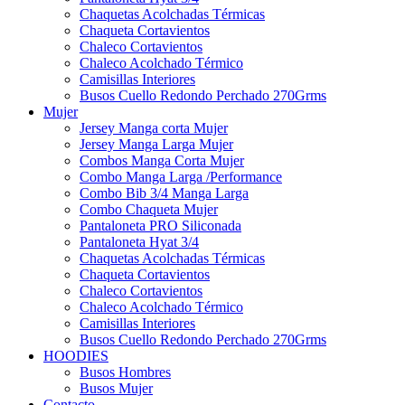
Chaquetas Acolchadas Térmicas
Chaqueta Cortavientos
Chaleco Cortavientos
Chaleco Acolchado Térmico
Camisillas Interiores
Busos Cuello Redondo Perchado 270Grms
Mujer
Jersey Manga corta Mujer
Jersey Manga Larga Mujer
Combos Manga Corta Mujer
Combo Manga Larga /Performance
Combo Bib 3/4 Manga Larga
Combo Chaqueta Mujer
Pantaloneta PRO Siliconada
Pantaloneta Hyat 3/4
Chaquetas Acolchadas Térmicas
Chaqueta Cortavientos
Chaleco Cortavientos
Chaleco Acolchado Térmico
Camisillas Interiores
Busos Cuello Redondo Perchado 270Grms
HOODIES
Busos Hombres
Busos Mujer
Contacto