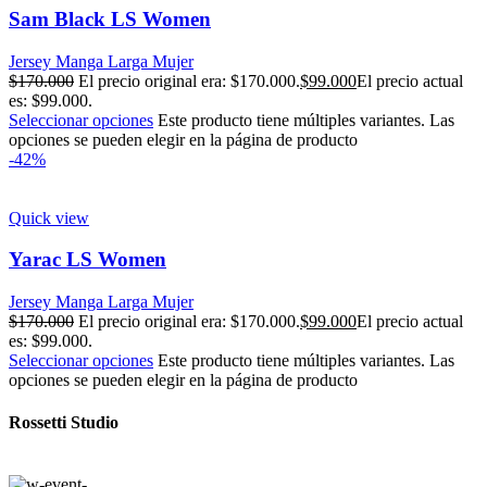
Sam Black LS Women
Jersey Manga Larga Mujer
$
170.000
El precio original era: $170.000.
$
99.000
El precio actual
es: $99.000.
Seleccionar opciones
Este producto tiene múltiples variantes. Las
opciones se pueden elegir en la página de producto
-42%
Quick view
Yarac LS Women
Jersey Manga Larga Mujer
$
170.000
El precio original era: $170.000.
$
99.000
El precio actual
es: $99.000.
Seleccionar opciones
Este producto tiene múltiples variantes. Las
opciones se pueden elegir en la página de producto
Rossetti Studio