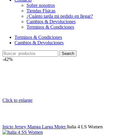
Sobre nosotros
Tiendas Físicas
¿Cuánto tarda mi pedido en llegar?
Cambios & Devoluciones
Terminos & Condiciones
Terminos & Condiciones
Cambios & Devoluciones
Search
-42%
Click to enlarge
Inicio
Jersey Manga Larga Mujer
Italia 4 LS Women