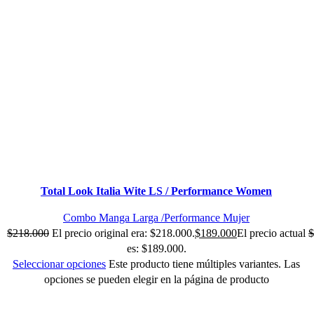
Total Look Italia Wite LS / Performance Women
Combo Manga Larga /Performance Mujer
$
218.000
El precio original era: $218.000.
$
189.000
El precio actual
$
es: $189.000.
Seleccionar opciones
Este producto tiene múltiples variantes. Las
opciones se pueden elegir en la página de producto